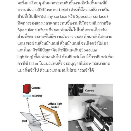
จะวิ่งมาเรื่อยๆ เมื่อตกกระทบกับชิ้นงานที่เป็นชิ้นงานที่มี
ความมันวาว(Diffuse material) ส่วนที่มีความมันวาวเป็น
ส่วนที่เป็นสีเทา(shiny surface หรือ Specular surface)
ทิศทางของแสงเวลาตกกระทบชิ้นงานที่มีความมันวาวหรือ
Specular surface ก็จะสะท้อนขึ้นไปในทิศทางเดียวกัน
ส่วนที่ตกกระทบที่ไม่มีความมันวาว จะสะท้อนกลับไปหลาย
แกน พอผ่านตัวหน้าเลนส์ ตัวหน้าเลนส์ จะเลือกว่าไม่เอา
แกนไหน ตัวที่มีปัญหาคือตัวที่มีแสงเกิน(Specular
lighting) ที่สะท้อนกลับไป ต้องBlock โดยวิธีการBlock คือ
การใช้ filter ในแนวแกนตั้ง จะอนุญาตให้เฉพาะแนวแกน
แนวตั้งเข้าไป ตัวแนวแกนนอนไม่สามารถเข้าได้