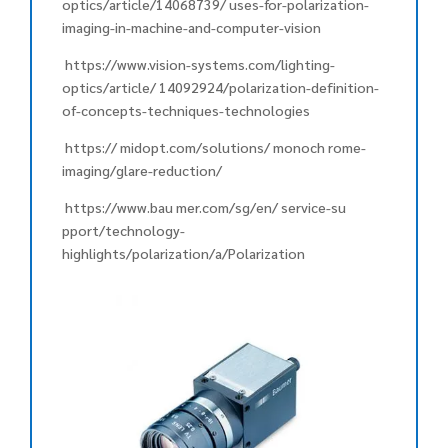
optics/article/14068739/ uses-for-polarization-
imaging-in-machine-and-computer-vision
https://www.vision-systems.com/lighting-
optics/article/ 14092924/polarization-definition-
of-concepts-techniques-technologies
https:// midopt.com/solutions/ monoch rome-
imaging/glare-reduction/
https://www.bau mer.com/sg/en/ service-su
pport/technology-
highlights/polarization/a/Polarization