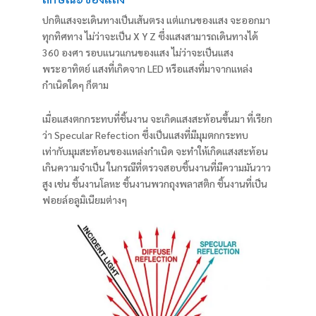
ปกติแสงจะเดินทางเป็นเส้นตรง แต่แกนของแสง จะออกมา
ทุกทิศทาง ไม่ว่าจะเป็น X Y Z ซึ่งแสงสามารถเดินทางได้
360 องศา รอบแนวแกนของแสง ไม่ว่าจะเป็นแสง
พระอาทิตย์ แสงที่เกิดจาก LED หรือแสงที่มาจากแหล่ง
กำเนิดใดๆ ก็ตาม
เมื่อแสงตกกระทบที่ชิ้นงาน จะเกิดแสงสะท้อนขึ้นมา ที่เรียก
ว่า Specular Refection ซึ่งเป็นแสงที่มีมุมตกกระทบ
เท่ากับมุมสะท้อนของแหล่งกำเนิด จะทำให้เกิดแสงสะท้อน
เกินความจำเป็น ในกรณีที่ตรวจสอบชิ้นงานที่มีความมันวาว
สูง เช่น ชิ้นงานโลหะ ชิ้นงานพวกถุงพลาสติก ชิ้นงานที่เป็น
ฟอยล์อลูมิเนียมต่างๆ