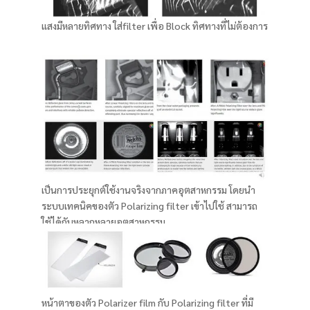
แสงมีหลายทิศทาง ใส่filter เพื่อ Block ทิศทางที่ไม่ต้องการ
เป็นการประยุกต์ใช้งานจริงจากภาคอุตสาหกรรม โดยนำ
ระบบเทคนิคของตัว Polarizing filter เข้าไปใช้ สามารถ
ใช้ได้กับหลากหลายอุตสาหกรรม
หน้าตาของตัว Polarizer film กับ Polarizing filter ที่มี