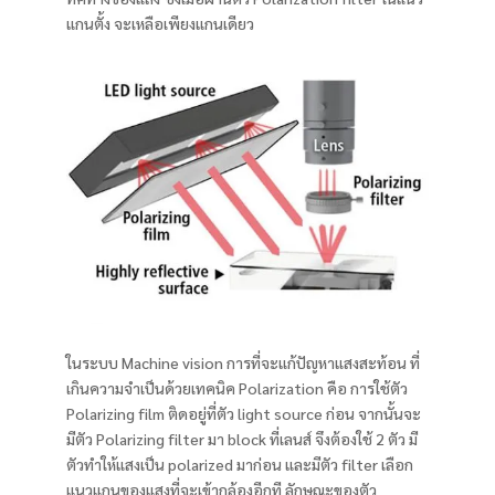
แกนตั้ง จะเหลือเพียงแกนเดียว
ในระบบ Machine vision การที่จะแก้ปัญหาแสงสะท้อน ที่
เกินความจำเป็นด้วยเทคนิค Polarization คือ การใช้ตัว
Polarizing film ติดอยู่ที่ตัว light source ก่อน จากนั้นจะ
มีตัว Polarizing filter มา block ที่เลนส์ จึงต้องใช้ 2 ตัว มี
ตัวทำให้แสงเป็น polarized มาก่อน และมีตัว filter เลือก
แนวแกนของแสงที่จะเข้ากล้องอีกที ลักษณะของตัว