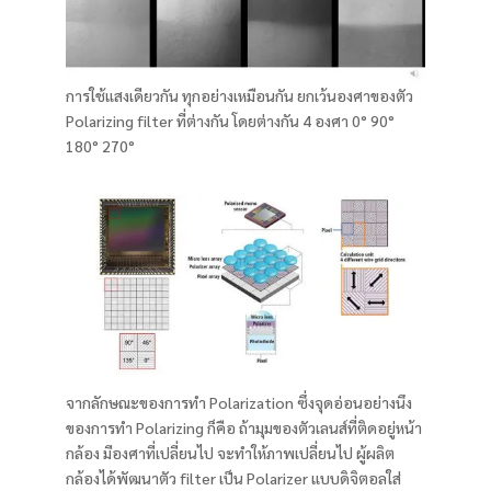
การใช้แสงเดียวกัน ทุกอย่างเหมือนกัน ยกเว้นองศาของตัว
Polarizing filter ที่ต่างกัน โดยต่างกัน 4 องศา 0° 90°
180° 270°
จากลักษณะของการทำ Polarization ซึ่งจุดอ่อนอย่างนึง
ของการทำ Polarizing ก็คือ ถ้ามุมของตัวเลนส์ที่ติดอยู่หน้า
กล้อง มีองศาที่เปลี่ยนไป จะทำให้ภาพเปลี่ยนไป ผู้ผลิต
กล้องได้พัฒนาตัว filter เป็น Polarizer แบบดิจิตอลใส่