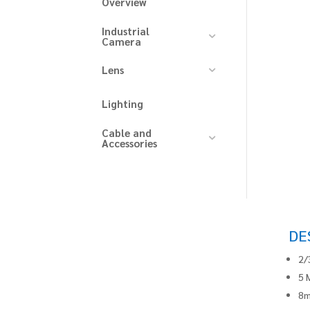
Overview
Industrial
Camera
Lens
Lighting
Cable and
Accessories
DE
2/
5 
8m