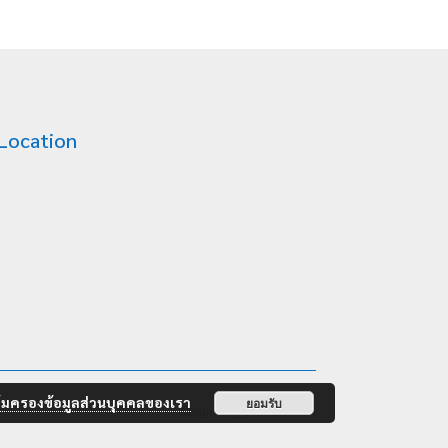
Location
้มครองข้อมูลส่วนบุคคลของเรา
ยอมรับ
Designed by
g7website.com