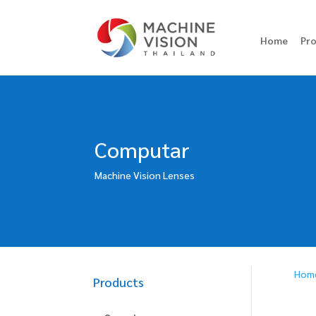
Home
Pr
Computar
Machine Vision Lenses
Hom
Products