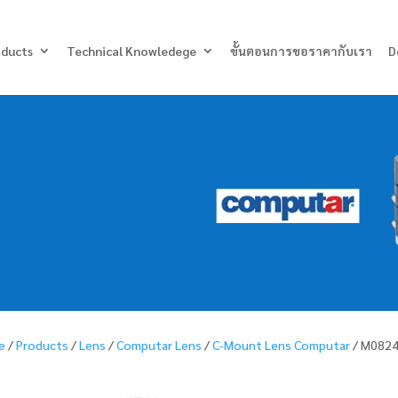
Products
search
oducts
Technical Knowledege
ขั้นตอนการขอราคากับเรา
D
e
/
Products
/
Lens
/
Computar Lens
/
C-Mount Lens Computar
/ M0824