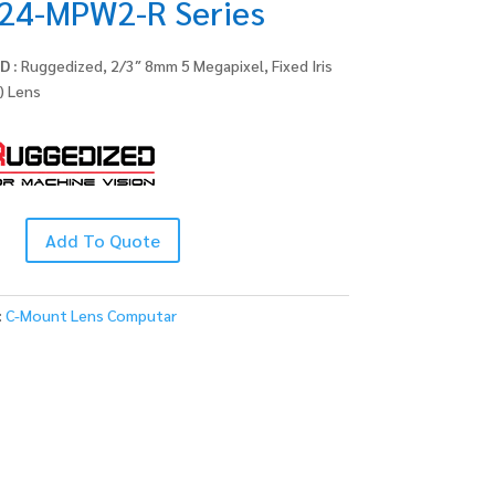
24-MPW2-R Series
D :
Ruggedized, 2/3″ 8mm 5 Megapixel, Fixed Iris
) Lens
Add To Quote
:
C-Mount Lens Computar