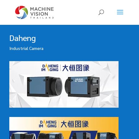
Products
search
Daheng
Industrial Camera