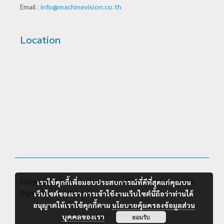
Email :
info@machinevision.co.th
Location
Copyright ©2026 Machine Vision (Thailand) Co., Ltd. All
เราใช้คุกกี้เพื่อมอบประสบการณ์ที่ดีที่สุดแก่คุณบน
Rights Reserved.
เว็บไซต์ของเรา การเข้าใช้งานเว็บไซต์นี้ถือว่าท่านได้
อนุญาตให้เราใช้คุกกี้ตาม
นโยบายคุ้มครองข้อมูลส่วน
บุคคลของเรา
ยอมรับ
Designed by
g7website.com