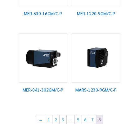
MER-630-16GM/C-P
MER-1220-9GM/C-P
MER-041-302GM/C-P
MARS-1230-9GM/C-P
←
1
2
3
…
5
6
7
8