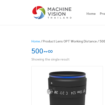
Home
Pr
Home
/ Product Lens OPT Working Distance / 50
500~∞
Showing the single result