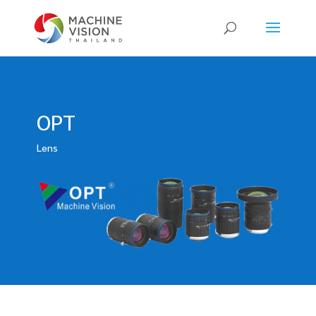
Products
search
OPT
Lens