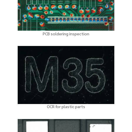
PCB soldering inspection
OCR for plastic parts