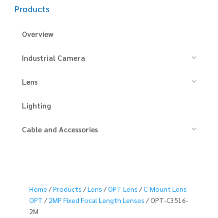
Products
Overview
Industrial Camera
Lens
Lighting
Cable and Accessories
Home
/
Products
/
Lens
/
OPT Lens
/
C-Mount Lens
OPT
/
2MP Fixed Focal Length Lenses
/ OPT-C3516-
2M