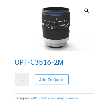
OPT-C3516-2M
OPT-
Add To Quote
C3516-
2M
quantity
Category:
2MP Fixed Focal Length Lenses