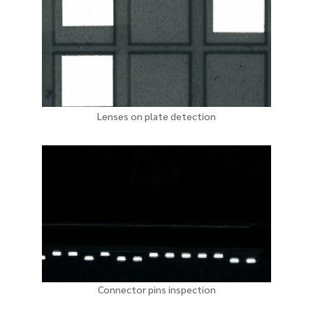
Lenses on plate detection
Connector pins inspection