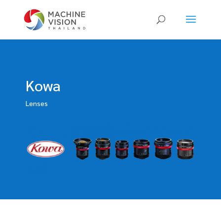
Products
search
Kowa
Lenses