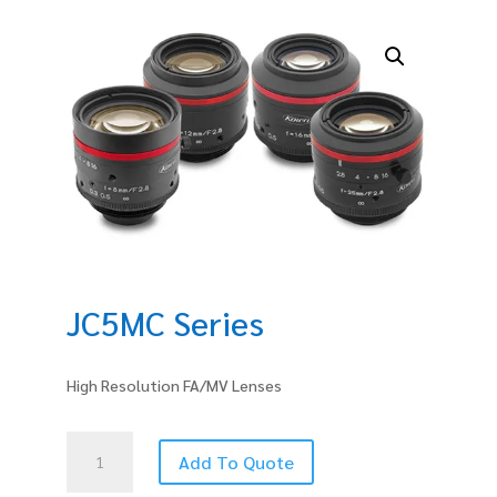
JC5MC Series
High Resolution FA/MV Lenses
JC5MC
Add To Quote
Series
quantity