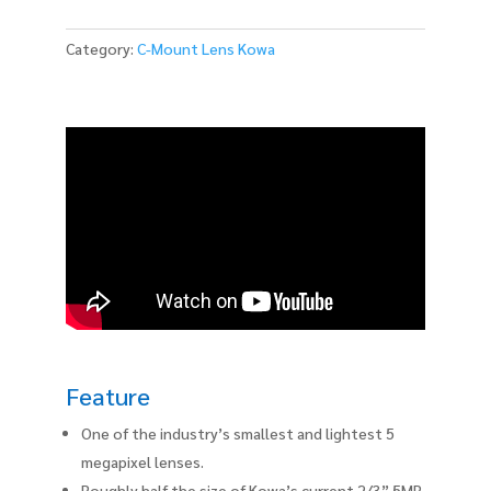
Category:
C-Mount Lens Kowa
Feature
One of the industry’s smallest and lightest 5
megapixel lenses.
Roughly half the size of Kowa’s current 2/3” 5MP