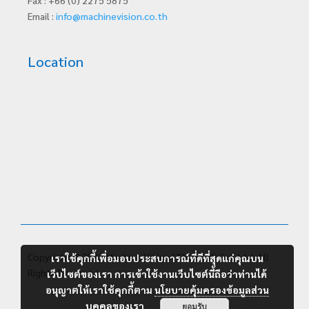
Fax : +66 (0) 2275 5875
Email :
info@machinevision.co.th
Location
Copyright ©2026 Machine Vision (Thailand) Co., Ltd. All
เราใช้คุกกี้เพื่อมอบประสบการณ์ที่ดีที่สุดแก่คุณบน
Rights Reserved.
เว็บไซต์ของเรา การเข้าใช้งานเว็บไซต์นี้ถือว่าท่านได้
อนุญาตให้เราใช้คุกกี้ตาม
นโยบายคุ้มครองข้อมูลส่วน
บุคคลของเรา
ยอมรับ