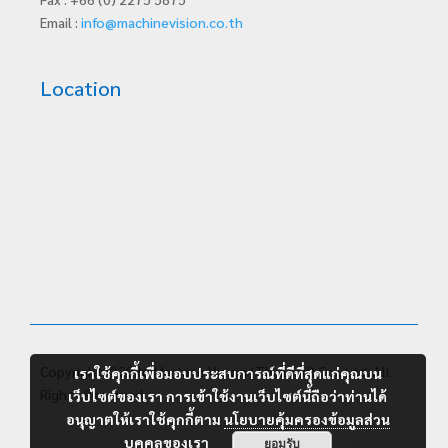
Email :
info@machinevision.co.th
Location
Copyright ©2026 Machine Vision (Thailand) Co., Ltd. All
เราใช้คุกกี้เพื่อมอบประสบการณ์ที่ดีที่สุดแก่คุณบน
Rights Reserved.
เว็บไซต์ของเรา การเข้าใช้งานเว็บไซต์นี้ถือว่าท่านได้
อนุญาตให้เราใช้คุกกี้ตาม
นโยบายคุ้มครองข้อมูลส่วน
บุคคลของเรา
ยอมรับ