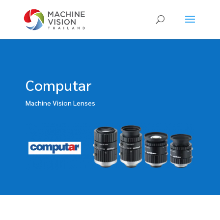
Products
search
Computar
Machine Vision Lenses