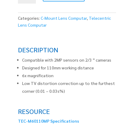
quantity
Categories:
C-Mount Lens Computar
,
Telecentric
Lens Computar
DESCRIPTION
Compatible with 2MP sensors on 2/3 ” cameras
Designed for 110mm working distance
6x magnification
Low TV distortion correction up to the furthest
corner (0.01 – 0.03s%)
RESOURCE
TEC-M60110MP Specifications