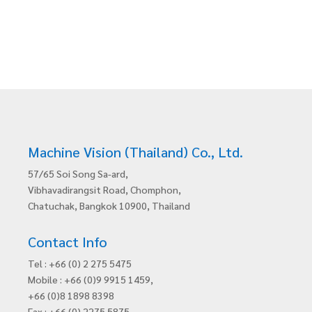
Machine Vision (Thailand) Co., Ltd.
57/65 Soi Song Sa-ard,
Vibhavadirangsit Road, Chomphon,
Chatuchak, Bangkok 10900, Thailand
Contact Info
Tel : +66 (0) 2 275 5475
Mobile : +66 (0)9 9915 1459,
+66 (0)8 1898 8398
Fax : +66 (0) 2275 5875