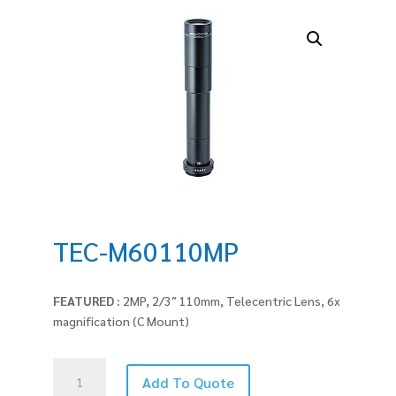
TEC-M60110MP
FEATURED :
2MP, 2/3″ 110mm, Telecentric Lens, 6x
magnification (C Mount)
TEC-
Add To Quote
M60110MP