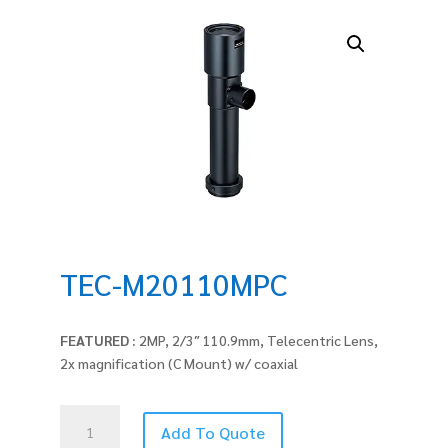
TEC-M20110MPC
FEATURED :
2MP, 2/3″ 110.9mm, Telecentric Lens,
2x magnification (C Mount) w/ coaxial
TEC-
Add To Quote
M20110MPC