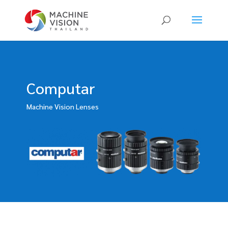
Products
search
Computar
Machine Vision Lenses