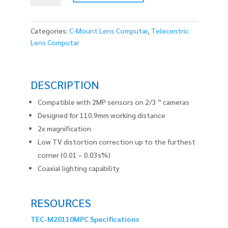
quantity
Categories:
C-Mount Lens Computar
,
Telecentric
Lens Computar
DESCRIPTION
Compatible with 2MP sensors on 2/3 ” cameras
Designed for 110.9mm working distance
2x magnification
Low TV distortion correction up to the furthest
corner (0.01 – 0.03s%)
Coaxial lighting capability
RESOURCES
TEC-M20110MPC Specifications