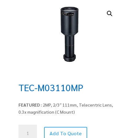
TEC-M03110MP
FEATURED :
2MP, 2/3″ 111mm, Telecentric Lens,
0.3x magnification (C Mount)
TEC-
Add To Quote
M03110MP