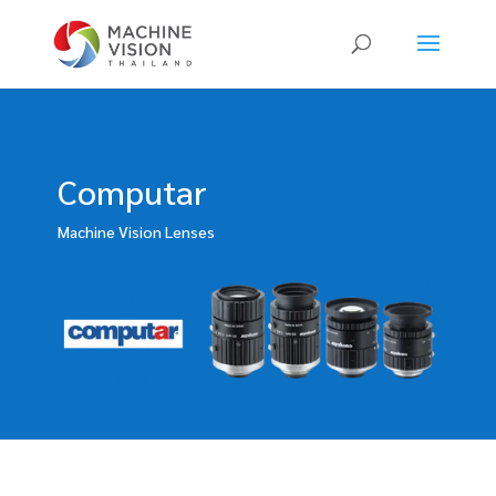
Products
search
Computar
Machine Vision Lenses