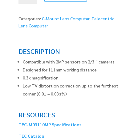
quantity
Categories:
C-Mount Lens Computar
,
Telecentric
Lens Computar
DESCRIPTION
Compatible with 2MP sensors on 2/3 ” cameras
Designed for 111mm working distance
0.3x magnification
Low TV distortion correction up to the furthest
corner (0.01 – 0.03s%)
RESOURCES
TEC-M03110MP Specifications
TEC Catalog