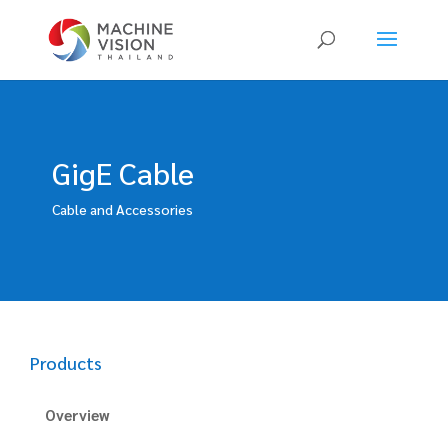
Products
search
GigE Cable
Cable and Accessories
Products
Overview