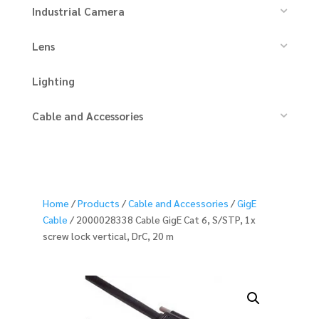
Industrial Camera
Lens
Lighting
Cable and Accessories
Home
/
Products
/
Cable and Accessories
/
GigE
Cable
/ 2000028338 Cable GigE Cat 6, S/STP, 1x
screw lock vertical, DrC, 20 m