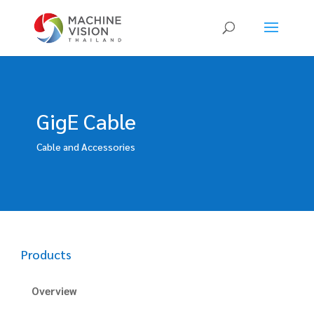
Products
search
GigE Cable
Cable and Accessories
Products
Overview