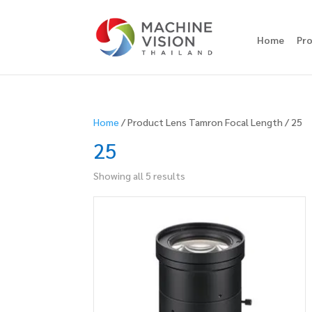
Home
Pr
Home
/ Product Lens Tamron Focal Length / 25
25
Showing all 5 results