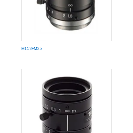
M118FM25