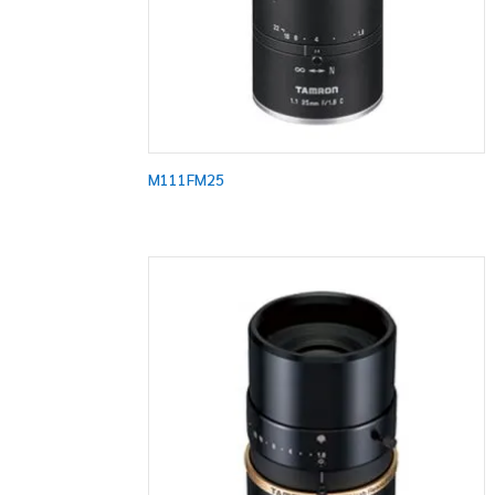
M111FM25