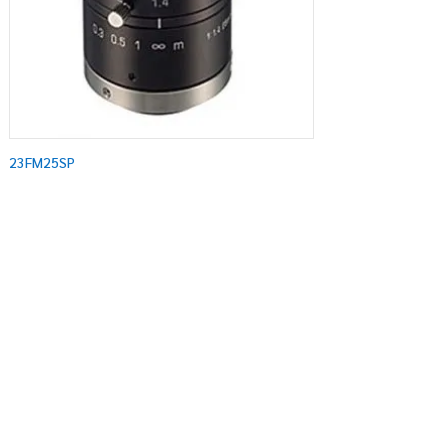
23FM25SP