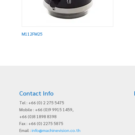
M112FM25
Contact Info
Tel : +66 (0) 2 275 5475
Mobile : +66 (0)9 9915 1459,
+66 (0)8 1898 8398
Fax : +66 (0) 2275 5875
Email :
info@machinevision.co.th