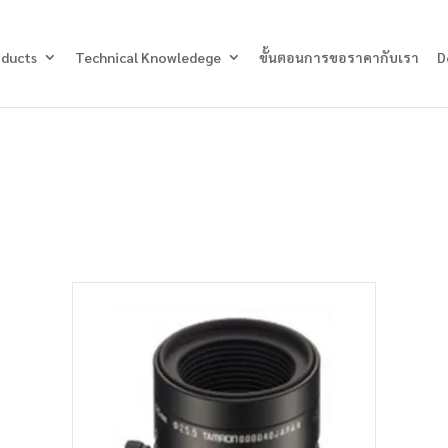
Products
search
oducts
Technical Knowledege
ขั้นตอนการขอราคากับเรา
D